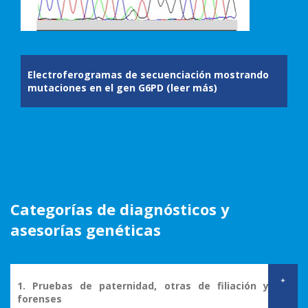
Electroferogramas de secuenciación mostrando
mutaciones en el gen G6PD
(leer más)
Categorías de diagnósticos y
asesorías genéticas
+
1. Pruebas de paternidad, otras de filiación y
forenses