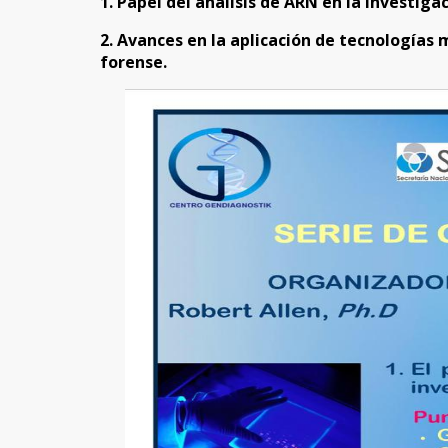
1. Papel del análisis de ARN en la investiga
2. Avances en la aplicación de tecnologías
forense.