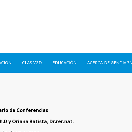
ACION
CLAS VGD
EDUCACIÓN
ACERCA DE GENDIAG
ario de Conferencias
.D y Oriana Batista, Dr.rer.nat.