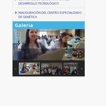
DESARROLLO TECNOLÓGICO
INAUGURACIÓN DEL CENTRO ESPECIALIZADO
DE GENÉTICA
Galeria