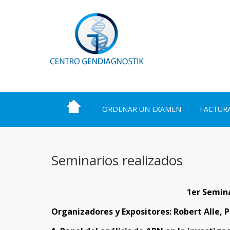
ORDENAR UN EXAMEN
FACTUR
Seminarios realizados
1er Semin
Organizadores y Expositores: Robert Alle, Ph