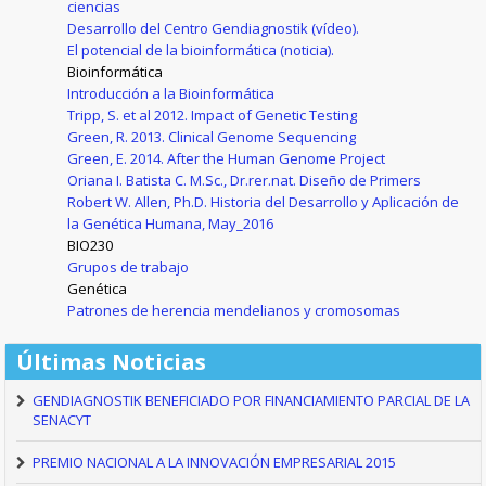
ciencias
Desarrollo del Centro Gendiagnostik (vídeo).
El potencial de la bioinformática (noticia).
Bioinformática
Introducción a la Bioinformática
Tripp, S. et al 2012. Impact of Genetic Testing
Green, R. 2013. Clinical Genome Sequencing
Green, E. 2014. After the Human Genome Project
Oriana I. Batista C. M.Sc., Dr.rer.nat. Diseño de Primers
Robert W. Allen, Ph.D. Historia del Desarrollo y Aplicación de
la Genética Humana, May_2016
BIO230
Grupos de trabajo
Genética
Patrones de herencia mendelianos y cromosomas
Últimas Noticias
GENDIAGNOSTIK BENEFICIADO POR FINANCIAMIENTO PARCIAL DE LA
SENACYT
PREMIO NACIONAL A LA INNOVACIÓN EMPRESARIAL 2015