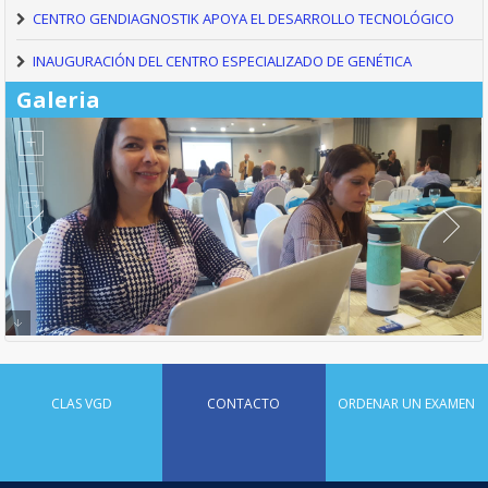
CENTRO GENDIAGNOSTIK APOYA EL DESARROLLO TECNOLÓGICO
INAUGURACIÓN DEL CENTRO ESPECIALIZADO DE GENÉTICA
Galeria
CLAS VGD
CONTACTO
ORDENAR UN EXAMEN