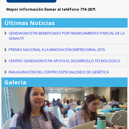
Mayor información llamar al teléfono 774-2871.
Últimas Noticias
GENDIAGNOSTIK BENEFICIADO POR FINANCIAMIENTO PARCIAL DE LA
SENACYT
PREMIO NACIONAL A LA INNOVACIÓN EMPRESARIAL 2015
CENTRO GENDIAGNOSTIK APOYA EL DESARROLLO TECNOLÓGICO
INAUGURACIÓN DEL CENTRO ESPECIALIZADO DE GENÉTICA
Galeria