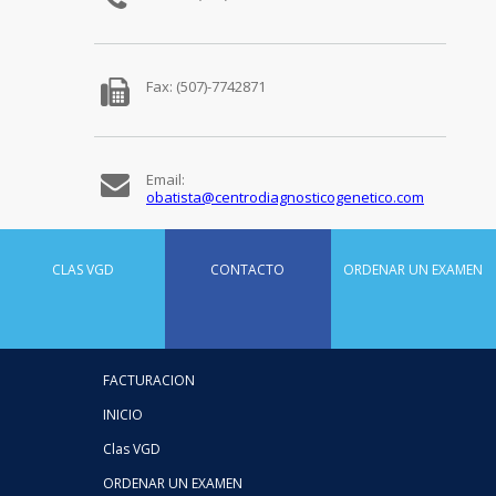
Fax:
(507)-7742871
Email:
obatista@centrodiagnosticogenetico.com
CLAS VGD
CONTACTO
ORDENAR UN EXAMEN
FACTURACION
INICIO
Clas VGD
ORDENAR UN EXAMEN