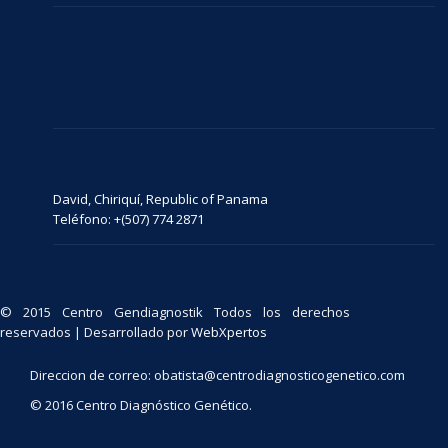
David, Chiriquí, Republic of Panama
Teléfono: +(507) 774 2871
© 2015 Centro Gendiagnostik Todos los derechos
reservados | Desarrollado por
WebXpertos
Direccion de correo: obatista@centrodiagnosticogenetico.com
© 2016 Centro Diagnóstico Genético.