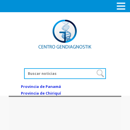
Provincia de Panamá
Provincia de Chiriquí