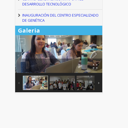
DESARROLLO TECNOLÓGICO
INAUGURACIÓN DEL CENTRO ESPECIALIZADO
DE GENÉTICA
Galeria