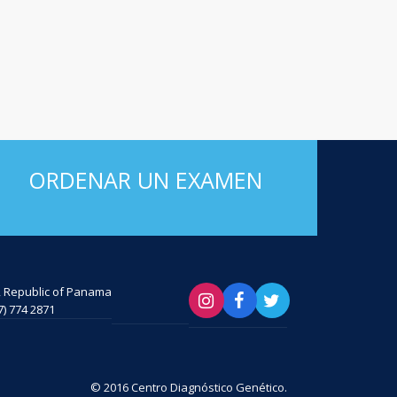
ORDENAR UN EXAMEN
í, Republic of Panama
7) 774 2871
© 2016 Centro Diagnóstico Genético.