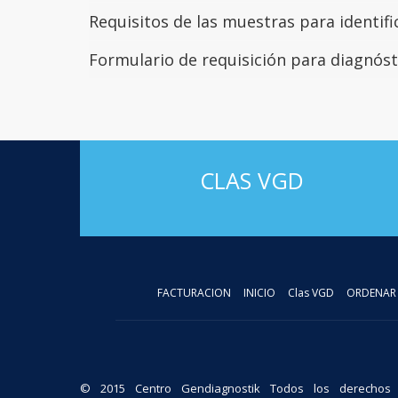
Requisitos de las muestras para identi
Formulario de requisición para diagnós
CLAS VGD
FACTURACION
INICIO
Clas VGD
ORDENAR
© 2015 Centro Gendiagnostik Todos los derechos