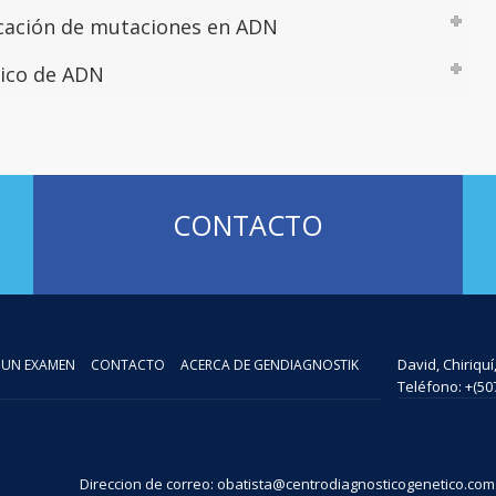
ficación de mutaciones en ADN
tico de ADN
CONTACTO
David, Chiriqu
 UN EXAMEN
CONTACTO
ACERCA DE GENDIAGNOSTIK
Teléfono: +(50
Direccion de correo: obatista@centrodiagnosticogenetico.com