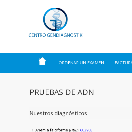
ORDENAR UN EXAMEN
FACTUR
PRUEBAS DE ADN
Nuestros diagnósticos
Anemia falciforme (
HBB
)
603903