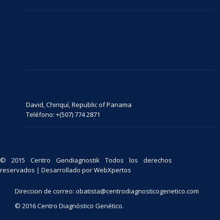
David, Chiriquí, Republic of Panama
Teléfono: +(507) 774 2871
© 2015 Centro Gendiagnostik Todos los derechos
reservados | Desarrollado por
WebXpertos
Direccion de correo: obatista@centrodiagnosticogenetico.com
© 2016 Centro Diagnóstico Genético.