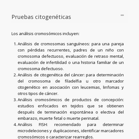
Pruebas citogenéticas
Los análisis cromosómicos incluyen:
Análisis de cromosomas sanguíneos: para una pareja
con pérdidas recurrentes, padres de un niño con
cromosoma defectuoso, evaluación de retraso mental,
evaluación de infertilidad o una historia familiar de un
cromosoma defectuoso.
Análisis de citogenética del cáncer: para determinación
del cromosoma de filadelfia u otro marcador
citogenético en asociación con leucemias, linfomas y
otros tipos de cáncer.
Análisis cromosómicos de productos de concepción:
estudios enfocados en tejidos que se obtienen
después de terminación espontánea o electiva del
embarazo, muerte fetal o muerte perinatal.
Análisis FISH: recomendado para determinar
microdeleciones y duplicaciones, identificar marcadores
cromosómicos o caracterizar rearreglos.