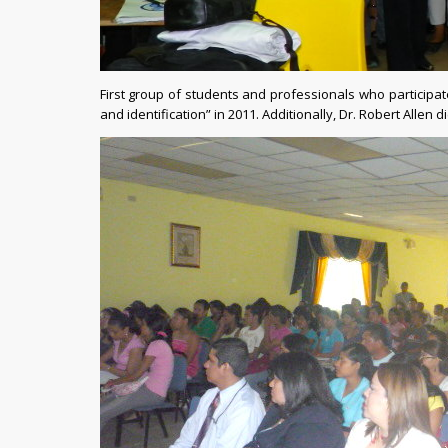
First group of students and professionals who participat
and identification” in 2011. Additionally, Dr. Robert Allen 