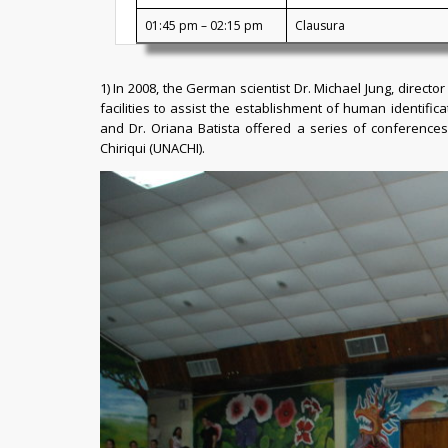
01:45 pm – 02:15 pm
Clausura
1) In 2008, the German scientist Dr. Michael Jung, direc
facilities to assist the establishment of human identifica
and Dr. Oriana Batista offered a series of conferences
Chiriqui (UNACHI).