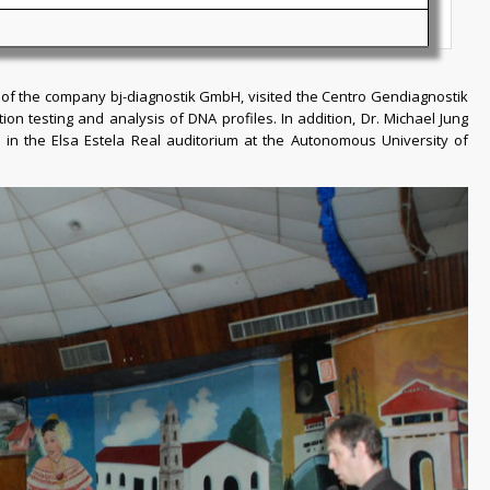
tor of the company bj-diagnostik GmbH, visited the Centro Gendiagnostik
tion testing and analysis of DNA profiles. In addition, Dr. Michael Jung
 in the Elsa Estela Real auditorium at the Autonomous University of