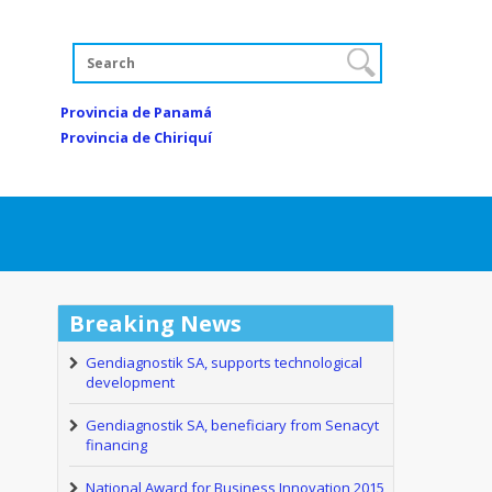
Provincia de Panamá
Provincia de Chiriquí
Breaking News
Gendiagnostik SA, supports technological
development
Gendiagnostik SA, beneficiary from Senacyt
financing
National Award for Business Innovation 2015