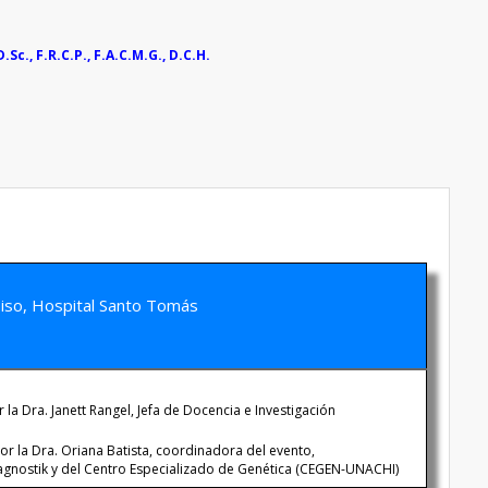
Sc., F.R.C.P., F.A.C.M.G., D.C.H.
piso, Hospital Santo Tomás
la Dra. Janett Rangel, Jefa de Docencia e Investigación
or la Dra. Oriana Batista, coordinadora del evento,
gnostik y del Centro Especializado de Genética (CEGEN-UNACHI)