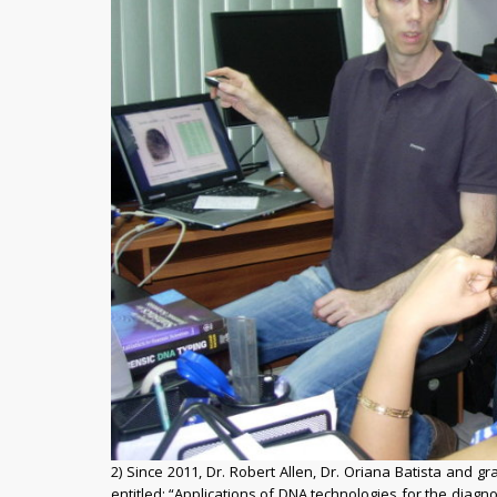
2) Since 2011, Dr. Robert Allen, Dr. Oriana Batista an
entitled: “Applications of DNA technologies for the diagn