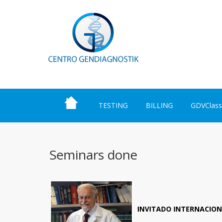
TESTING
BILLING
GDVClass
Seminars done
INVITADO INTERNACIO