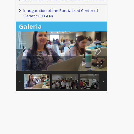
Inauguration of the Specialized Center of
Genetic (CEGEN)
Galeria