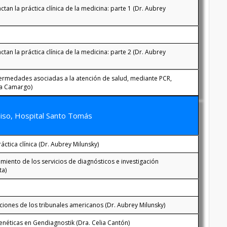
an la práctica clínica de la medicina: parte 1 (Dr. Aubrey
an la práctica clínica de la medicina: parte 2 (Dr. Aubrey
ermedades asociadas a la atención de salud, mediante PCR,
ka Camargo)
piso, Hospital Santo Tomás
áctica clínica (Dr. Aubrey Milunsky)
imiento de los servicios de diagnósticos e investigación
ta)
iones de los tribunales americanos (Dr. Aubrey Milunsky)
enéticas en Gendiagnostik (Dra. Celia Cantón)