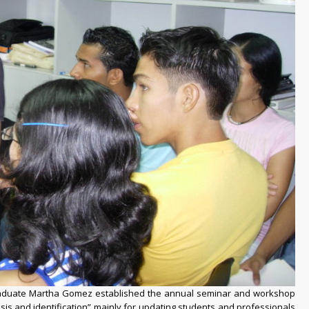
d graduate Martha Gomez established the annual seminar and workshop
osis and identification” mainly for updating students and professionals