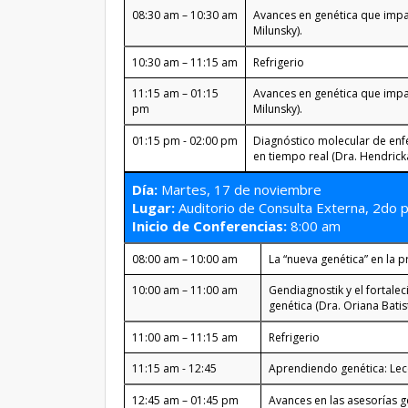
08:30 am – 10:30 am
Avances en genética que impact
Milunsky).
10:30 am – 11:15 am
Refrigerio
11:15 am – 01:15
Avances en genética que impact
pm
Milunsky).
01:15 pm - 02:00 pm
Diagnóstico molecular de enf
en tiempo real (Dra. Hendric
Día:
Martes, 17 de noviembre
Lugar:
Auditorio de Consulta Externa, 2do 
Inicio de Conferencias:
8:00 am
08:00 am – 10:00 am
La “nueva genética” en la pr
10:00 am – 11:00 am
Gendiagnostik y el fortalec
genética (Dra. Oriana Batis
11:00 am – 11:15 am
Refrigerio
11:15 am - 12:45
Aprendiendo genética: Lecc
12:45 am – 01:45 pm
Avances en las asesorías g