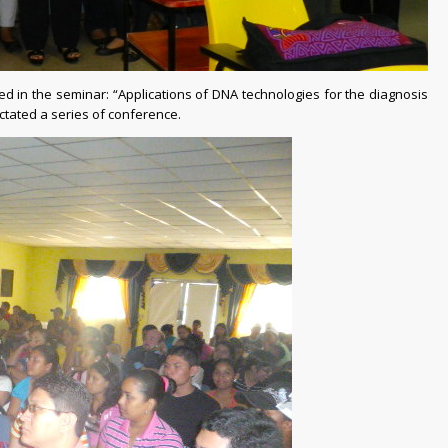
ed in the seminar: “Applications of DNA technologies for the diagnosis
dictated a series of conference.