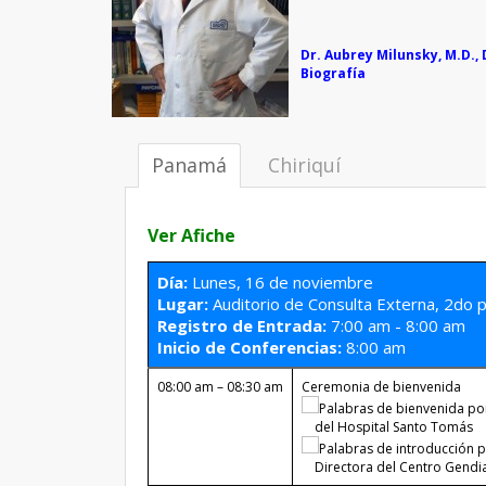
Dr. Aubrey Milunsky, M.D., D.
Biografía
Panamá
Chiriquí
Ver Afiche
Día:
Lunes, 16 de noviembre
Lugar:
Auditorio de Consulta Externa, 2do 
Registro de Entrada:
7:00 am - 8:00 am
Inicio de Conferencias:
8:00 am
08:00 am – 08:30 am
Ceremonia de bienvenida
Palabras de bienvenida por 
del Hospital Santo Tomás
Palabras de introducción p
Directora del Centro Gendia